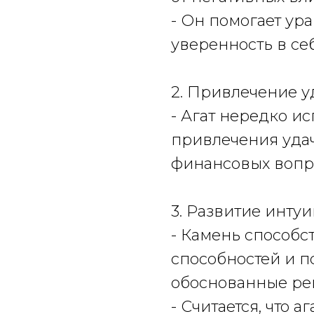
- Он помогает ур
уверенность в себ
2. Привлечение у
- Агат нередко ис
привлечения удач
финансовых вопр
3. Развитие инту
- Камень способс
способностей и п
обоснованные ре
- Считается, что 