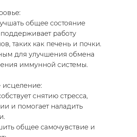
ровье:
улучшать общее состояние
е поддерживает работу
в, таких как печень и почки.
зным для улучшения обмена
ления иммунной системы.
 исцеление:
собствует снятию стресса,
ии и помогает наладить
и.
чшить общее самочувствие и