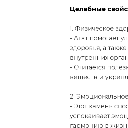
Целебные свойс
1. Физическое здо
- Агат помогает 
здоровья, а такж
внутренних органо
- Считается поле
веществ и укреп
2. Эмоциональное
- Этот камень спо
успокаивает эмоц
гармонию в жизн