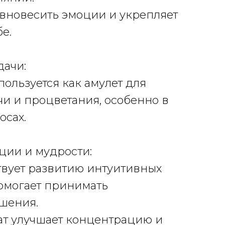
авновесить эмоции и укрепляет
е.
дачи:
пользуется как амулет для
и и процветания, особенно в
осах.
иции и мудрости:
твует развитию интуитивных
омогает принимать
шения.
агат улучшает концентрацию и