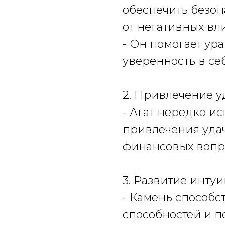
обеспечить безоп
от негативных вл
- Он помогает ур
уверенность в себ
2. Привлечение у
- Агат нередко ис
привлечения удач
финансовых вопр
3. Развитие инту
- Камень способс
способностей и п