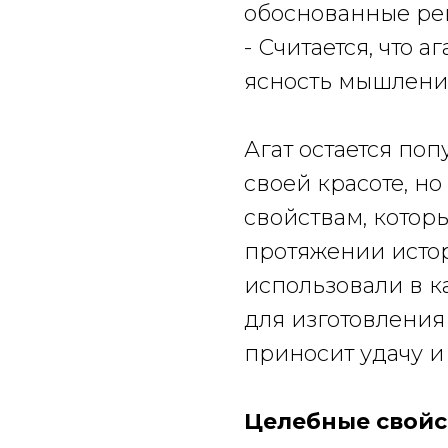
обоснованные ре
- Считается, что 
ясность мышлени
Агат остается по
своей красоте, н
свойствам, котор
протяжении истор
использовали в к
для изготовления 
приносит удачу и
Целебные свойс