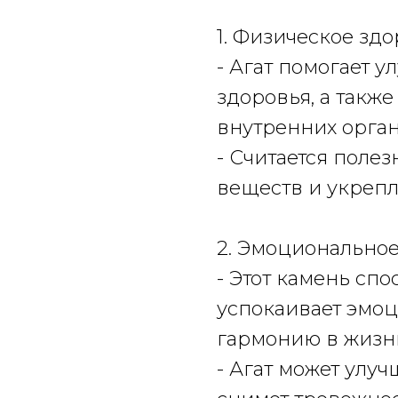
1. Физическое здо
- Агат помогает 
здоровья, а такж
внутренних органо
- Считается поле
веществ и укреп
2. Эмоциональное
- Этот камень спо
успокаивает эмоц
гармонию в жизн
- Агат может улу