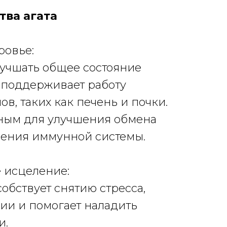
тва агата
ровье:
улучшать общее состояние
е поддерживает работу
в, таких как печень и почки.
зным для улучшения обмена
ления иммунной системы.
 исцеление:
собствует снятию стресса,
ии и помогает наладить
и.