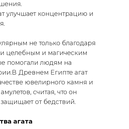
шения.
агат улучшает концентрацию и
я.
пулярным не только благодаря
о и целебным и магическим
ые помогали людям на
ии.В Древнем Египте агат
ачестве ювелирного камня и
амулетов, считая, что он
 защищает от бедствий.
тва агата