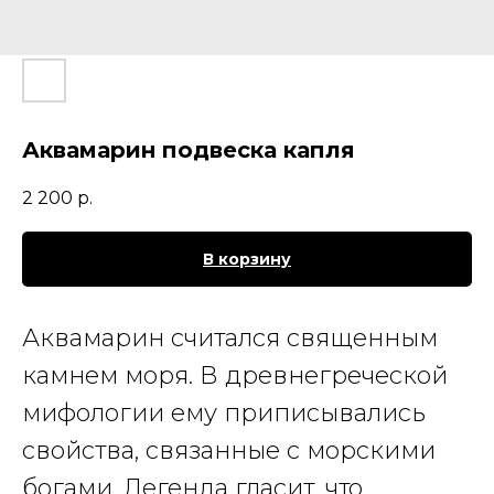
Аквамарин подвеска капля
2 200
р.
В корзину
Аквамарин считался священным
камнем моря. В древнегреческой
мифологии ему приписывались
свойства, связанные с морскими
богами. Легенда гласит, что