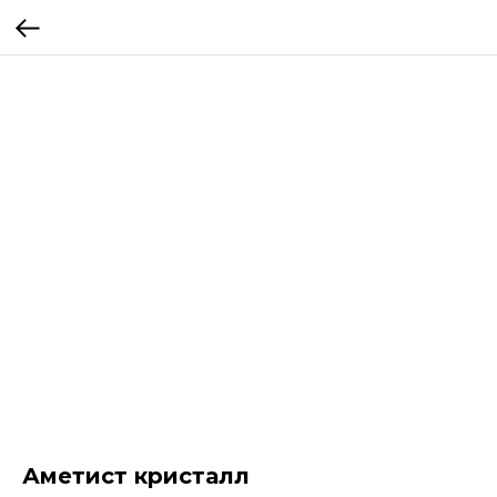
Аметист кристалл