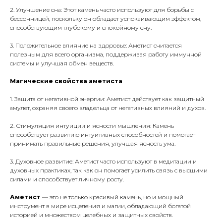
2. Улучшение сна: Этот камень часто используют для борьбы с
бессонницей, поскольку он обладает успокаивающим эффектом,
способствующим глубокому и спокойному сну.
3. Положительное влияние на здоровье: Аметист считается
полезным для всего организма, поддерживая работу иммунной
системы и улучшая обмен веществ.
Магические свойства аметиста
1. Защита от негативной энергии: Аметист действует как защитный
амулет, охраняя своего владельца от негативных влияний и духов.
2. Стимуляция интуиции и ясности мышления: Камень
способствует развитию интуитивных способностей и помогает
принимать правильные решения, улучшая ясность ума.
3. Духовное развитие: Аметист часто используют в медитации и
духовных практиках, так как он помогает усилить связь с высшими
силами и способствует личному росту.
Аметист
— это не только красивый камень, но и мощный
инструмент в мире исцеления и магии, обладающий богатой
историей и множеством целебных и защитных свойств.