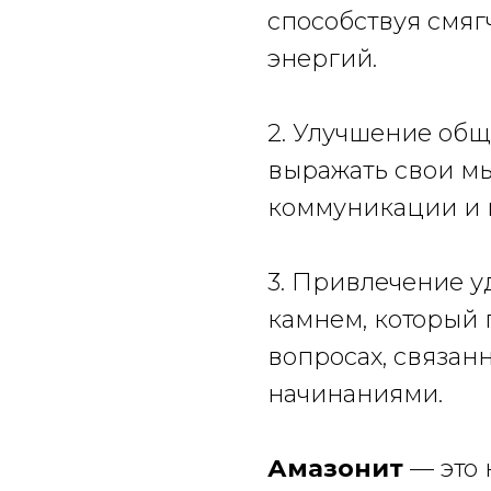
способствуя смя
энергий.
2. Улучшение общ
выражать свои мы
коммуникации и 
3. Привлечение у
камнем, который 
вопросах, связан
начинаниями.
Амазонит
— это 