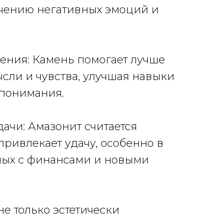
гчению негативных эмоций и
ения: Камень помогает лучше
сли и чувства, улучшая навыки
понимания.
дачи: Амазонит считается
привлекает удачу, особенно в
ных с финансами и новыми
не только эстетически