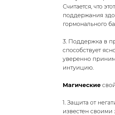
Считается, что эт
поддержания здо
гормонального ба
3. Поддержка в 
способствует ясн
уверенно приним
интуицию.
Магические
свой
1. Защита от нега
известен своими