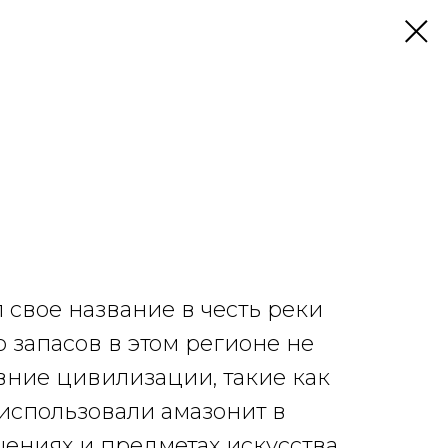
 свое название в честь реки
о запасов в этом регионе не
ние цивилизации, такие как
 использовали амазонит в
ниях и предметах искусства.