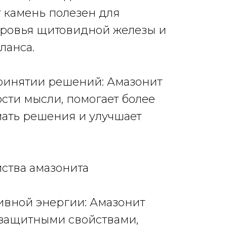
от камень полезен для
ровья щитовидной железы и
ланса.
принятии решений: Амазонит
ости мысли, помогает более
ать решения и улучшает
ства амазонита
тивной энергии: Амазонит
 защитными свойствами,