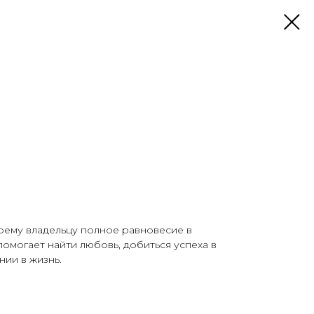
оему владельцу полное равновесие в
помогает найти любовь, добиться успеха в
нии в жизнь.