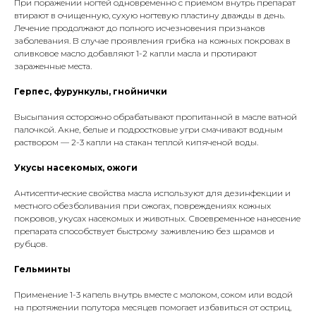
При поражении ногтей одновременно с приемом внутрь препарат
втирают в очищенную, сухую ногтевую пластину дважды в день.
Лечение продолжают до полного исчезновения признаков
заболевания. В случае проявления грибка на кожных покровах в
оливковое масло добавляют 1-2 капли масла и протирают
зараженные места.
Герпес, фурункулы, гнойнички
Высыпания осторожно обрабатывают пропитанной в масле ватной
палочкой. Акне, белые и подростковые угри смачивают водным
раствором — 2-3 капли на стакан теплой кипяченой воды.
Укусы насекомых, ожоги
Антисептические свойства масла используют для дезинфекции и
местного обезболивания при ожогах, повреждениях кожных
покровов, укусах насекомых и животных. Своевременное нанесение
препарата способствует быстрому заживлению без шрамов и
рубцов.
Гельминты
Применение 1-3 капель внутрь вместе с молоком, соком или водой
на протяжении полутора месяцев помогает избавиться от остриц,