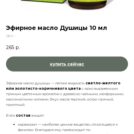
Эфирное масло Душицы 10 мл
SKU:
-
265
р.
купить сейчас
Эфирное масло душицы — легкая жидкость
светло-желтого
или золотисто-коричневого цвета
с ярко выраженным
пряным цветочным ароматом с древесно-чайными, камфорными,
маслянистыми нотками. Вкус масла терпкий, остро-пряный,
приятный.
В его
состав
входят:
карвакрол — наиболее ценное вещество, относящееся к
фенолам. Благодаря ему превосходит по