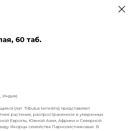
ая, 60 таб.
, Индия)
ся (лат. Tribulus terrestris) представляет
тнее растение, распространенное в умеренных
ной Европы, Южной Азии, Африки и Северной
 виду Якорцы семейства Парнолистниковые. В