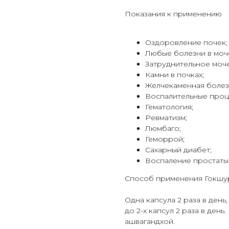
Показания к применению
Оздоровление почек;
Любые болезни в моч
Затруднительное моч
Камни в почках;
Желчекаменная болез
Воспалительные проц
Гематология;
Ревматизм;
Люмбаго;
Геморрой;
Сахарный диабет;
Воспаление простаты
Способ применения Гокшу
Одна капсула 2 раза в ден
до 2-х капсул 2 раза в ден
ашвагандхой.