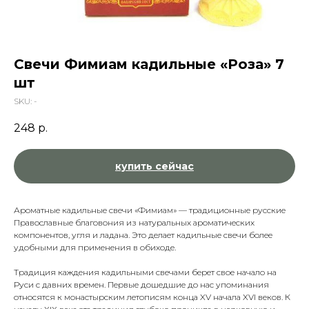
Свечи Фимиам кадильные «Роза» 7
шт
SKU:
-
248
р.
купить сейчас
Ароматные кадильные свечи «Фимиам» — традиционные русские
Православные благовония из натуральных ароматических
компонентов, угля и ладана. Это делает кадильные свечи более
удобными для применения в обиходе.
Традиция каждения кадильными свечами берет свое начало на
Руси с давних времен. Первые дошедшие до нас упоминания
относятся к монастырским летописям конца XV начала XVI веков. К