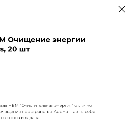
EM Очищение энергии
s, 20 шт
мы HEM "Очистительная энергия" отлично
очищения пространства. Аромат таит в себе
о лотоса и ладана.