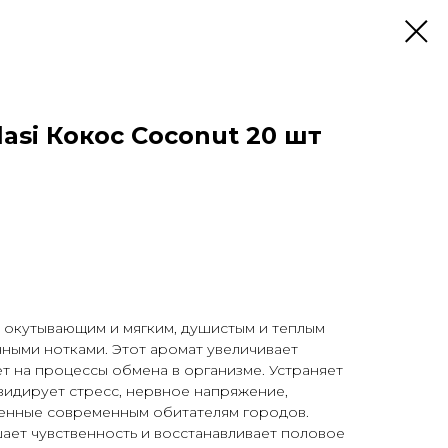
asi Кокос Coconut 20 шт
 окутывающим и мягким, душистым и теплым
ными нотками. Этот аромат увеличивает
ет на процессы обмена в организме. Устраняет
квидирует стресс, нервное напряжение,
венные современным обитателям городов.
ает чувственность и восстанавливает половое