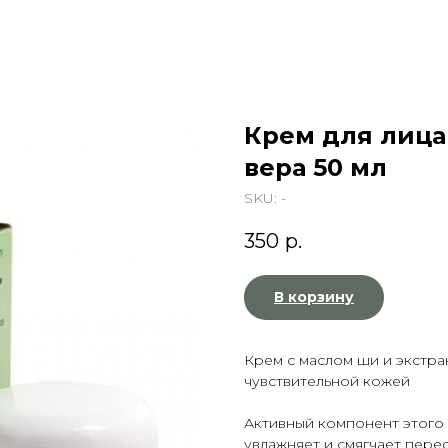
Крем для лица
вера 50 мл
SKU:
-
350
р.
В корзину
Крем с маслом ши и экстра
чувствительной кожей
Активный компонент этого
увлажняет и смягчает пер