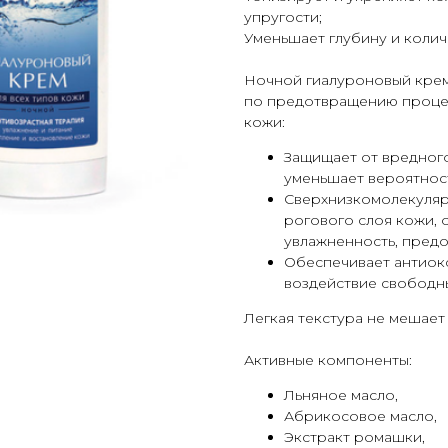
упругости;
Уменьшает глубину и коли
Ночной гиалуроновый крем
по предотвращению проце
кожи:
Защищает от вредного
уменьшает вероятност
Сверхнизкомолекуляр
рогового слоя кожи,
увлажненность, предо
Обеспечивает антиок
воздействие свободн
Легкая текстура не мешает
Активные компоненты:
Льняное масло,
Абрикосовое масло,
Экстракт ромашки,