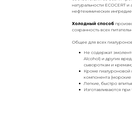
натуральности ECOCERT и 
нефтехимических ингредие
Холодный способ
произво
сохранность всех питатель
Общее для всех гиалуроно
Не содержат эмолентов 
Alcohol) и других вр
сывороткам и кремам;
Кроме гиалуроновой 
компонента (морские 
Легкие, быстро впиты
Изготавливаются при