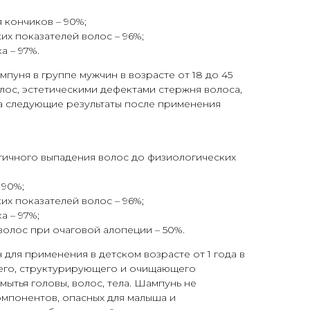
 кончиков – 90%;
их показателей волос – 96%;
а – 97%.
пуня в группе мужчин в возрасте от 18 до 45
лос, эстетическими дефектами стержня волоса,
а следующие результаты после применения
гичного выпадения волос до физиологических
 90%;
их показателей волос – 96%;
а – 97%;
олос при очаговой алопеции – 50%.
ля применения в детском возрасте от 1 года в
его, структурирующего и очищающего
мытья головы, волос, тела. Шампунь не
омпонентов, опасных для малыша и