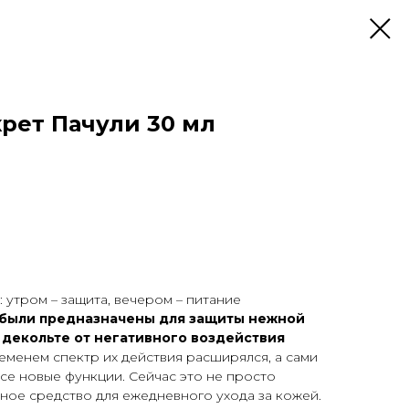
рет Пачули 30 мл
 утром – защита, вечером – питание
 были предназначены для защиты нежной
и декольте от негативного воздействия
ременем спектр их действия расширялся, а сами
се новые функции. Сейчас это не просто
ное средство для ежедневного ухода за кожей.