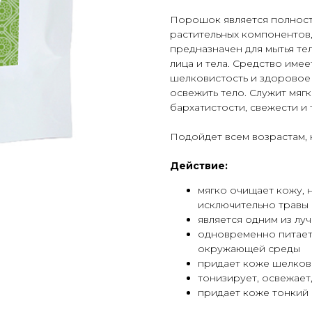
Порошок является полност
растительных компонентов,
предназначен для мытья те
лица и тела. Средство имее
шелковистость и здоровое 
освежить тело. Служит мяг
бархатистости, свежести и
Подойдет всем возрастам, 
Действие:
мягко очищает кожу, 
исключительно травы
является одним из луч
одновременно питает
окружающей среды
придает коже шелкови
тонизирует, освежает
придает коже тонкий