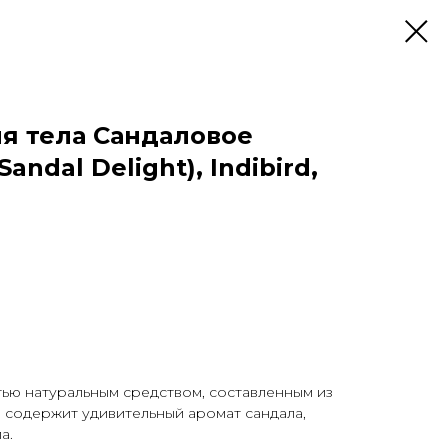
ля тела Сандаловое
ndal Delight), Indibird,
ью натуральным средством, составленным из
 содержит удивительный аромат сандала,
а.