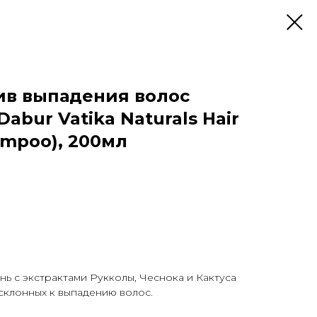
ив выпадения волос
abur Vatika Naturals Hair
hampoo), 200мл
 с экстрактами Рукколы, Чеснока и Кактуса
 склонных к выпадению волос.