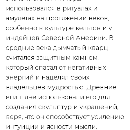
использовался в ритуалах и
амулетах на протяжении веков,
особенно в культуре кельтов и у
индейцев Северной Америки. В
средние века дымчатый кварц
считался
защитным камнем,
который спасал от негативных
энергий и наделял своих
владельцев мудростью. Д
ревние
египтяне использовали его для
создания скульптур и украшений,
веря, что он способствует усилению
интуиции и ясности мысли.