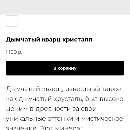
Дымчатый кварц кристалл
1 100
р.
В корзину
Дымчатый кварц
, известный также
как дымчатый хрусталь, был высоко
ценим в древности за свои
уникальные оттенки и мистическое
значение. Этот минерал