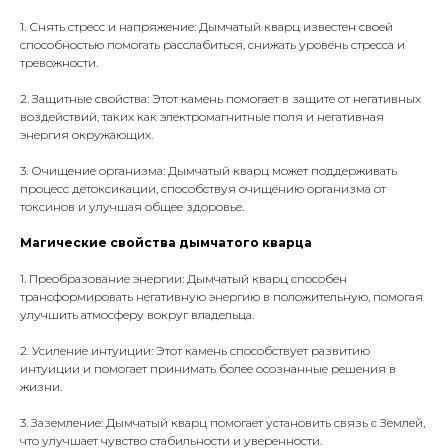
1. Снять стресс и напряжение: Дымчатый кварц известен своей
способностью помогать расслабиться, снижать уровень стресса и
тревожности.
2. Защитные свойства: Этот камень помогает в защите от негативных
воздействий, таких как электромагнитные поля и негативная
энергия окружающих.
3. Очищение организма: Дымчатый кварц может поддерживать
процесс детоксикации, способствуя очищению организма от
токсинов и улучшая общее здоровье.
Магические свойства дымчатого кварца
1. Преобразование энергии: Дымчатый кварц способен
трансформировать негативную энергию в положительную, помогая
улучшить атмосферу вокруг владельца.
2. Усиление интуиции: Этот камень способствует развитию
интуиции и помогает принимать более осознанные решения в
жизни.
3. Заземление: Дымчатый кварц помогает установить связь с Землей,
что улучшает чувство стабильности и уверенности.