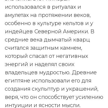
использовался в ритуалах и
амулетах на протяжении веков,
особенно в культуре кельтов и у
индейцев Северной Америки. В
средние века дымчатый кварц
считался
защитным камнем,
который спасал от негативных
энергий и наделял своих
владельцев мудростью. Д
ревние
египтяне использовали его для
создания скульптур и украшений,
веря, что он способствует усилению
интуиции и ясности мысли.