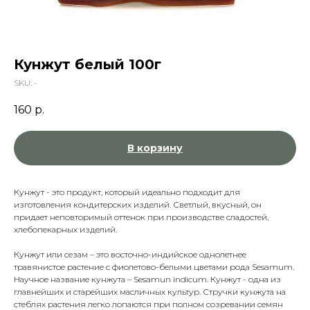
Кунжут белый 100г
SKU:
-
160
р.
В корзину
Кунжут
- это продукт, который идеально подходит для
изготовления кондитерских изделий. Светлый, вкусный, он
придает неповторимый оттенок при производстве сладостей,
хлебопекарных изделий.
Кунжут или сезам
– это восточно-индийское однолетнее
травянистое растение с фиолетово-белыми цветами рода Sesamum.
Научное название кунжута – Sesamun indicum. Кунжут - одна из
главнейших и старейших масличных культур. Стручки кунжута на
стеблях растения легко лопаются при полном созревании семян