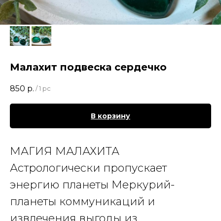
Малахит подвеска сердечко
850
р.
/
1 pc
В корзину
МАГИЯ МАЛАХИТА
Астрологически пропускает
энергию планеты Меркурий-
планеты коммуникаций и
извлечения выгоды из