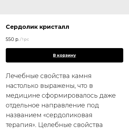
Сердолик кристалл
550
р.
/
1 pc
В корзину
Лечебные свойства камня
настолько выражены, что в
медицине сформировалось даже
отдельное направление под
названием «сердоликовая
терапия». Целебные свойства