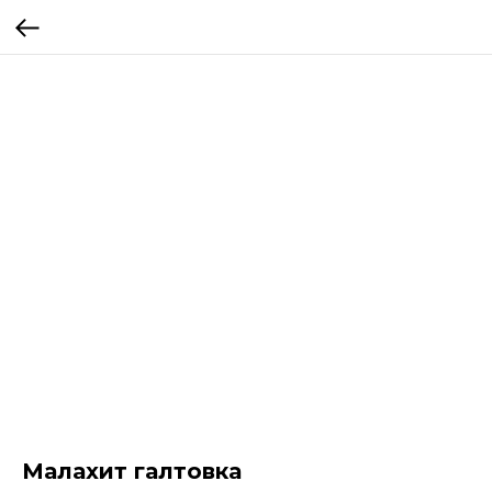
Малахит галтовка