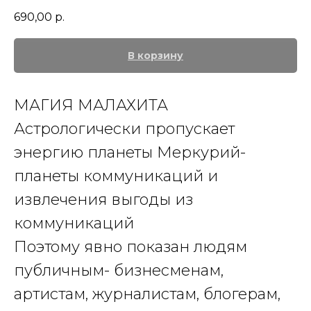
690,00
р.
В корзину
МАГИЯ МАЛАХИТА
Астрологически пропускает
энергию планеты Меркурий-
планеты коммуникаций и
извлечения выгоды из
коммуникаций
Поэтому явно показан людям
публичным- бизнесменам,
артистам, журналистам, блогерам,