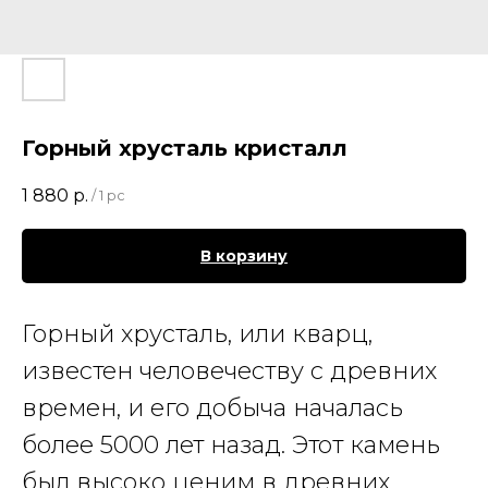
Горный хрусталь кристалл
1 880
р.
/
1 pc
В корзину
Горный хрусталь, или кварц,
известен человечеству с древних
времен, и его добыча началась
более 5000 лет назад. Этот камень
был высоко ценим в древних