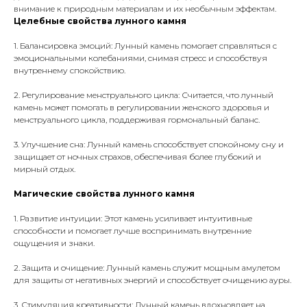
внимание к природным материалам и их необычным эффектам.
Целебные свойства лунного камня
1. Балансировка эмоций: Лунный камень помогает справляться с
эмоциональными колебаниями, снимая стресс и способствуя
внутреннему спокойствию.
2. Регулирование менструального цикла: Считается, что лунный
камень может помогать в регулировании женского здоровья и
менструального цикла, поддерживая гормональный баланс.
3. Улучшение сна: Лунный камень способствует спокойному сну и
защищает от ночных страхов, обеспечивая более глубокий и
мирный отдых.
Магические свойства лунного камня
1. Развитие интуиции: Этот камень усиливает интуитивные
способности и помогает лучше воспринимать внутренние
ощущения и знаки.
2. Защита и очищение: Лунный камень служит мощным амулетом
для защиты от негативных энергий и способствует очищению ауры.
3. Стимуляция креативности: Лунный камень вдохновляет на