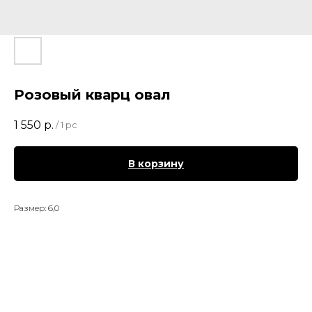
Розовый кварц овал
1 550
р.
/
1 pc
В корзину
Размер: 6,0