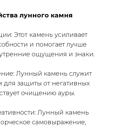
йства лунного камня
ции: Этот камень усиливает
обности и помогает лучше
утренние ощущения и знаки.
ение: Лунный камень служит
 для защиты от негативных
ствует очищению ауры.
еативности: Лунный камень
ворческое самовыражение,