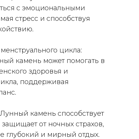
яться с эмоциональными
мая стресс и способствуя
койствию.
 менструального цикла:
унный камень может помогать в
енского здоровья и
цикла, поддерживая
ланс.
: Лунный камень способствует
 защищает от ночных страхов,
е глубокий и мирный отдых.