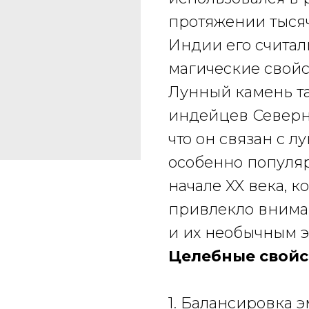
протяжении тыся
Индии его счита
магические свойс
Лунный камень т
индейцев Северн
что он связан с 
особенно популя
начале XX века, 
привлекло внима
и их необычным 
Целебные свойс
1. Балансировка 