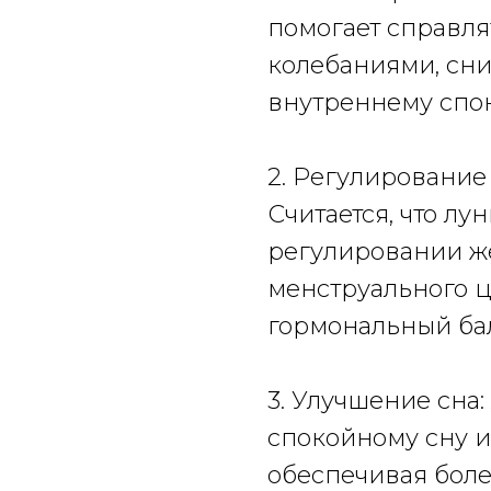
помогает справл
колебаниями, сни
внутреннему спо
2. Регулирование
Считается, что л
регулировании ж
менструального 
гормональный ба
3. Улучшение сна
спокойному сну и
обеспечивая боле