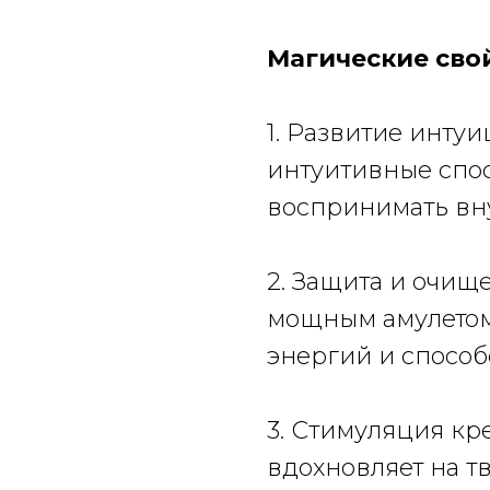
Магические сво
1. Развитие интуи
интуитивные спос
воспринимать вн
2. Защита и очищ
мощным амулетом
энергий и способ
3. Стимуляция кр
вдохновляет на т