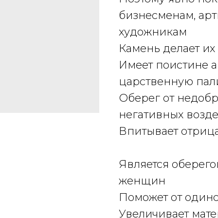
бизнесменам, арт
художникам
Камень делает их
Имеет поистине а
царственную пал
Оберег от недобры
негативных возд
Впитывает отриц
Является оберего
женщин
Поможет от одино
Увеличивает мате