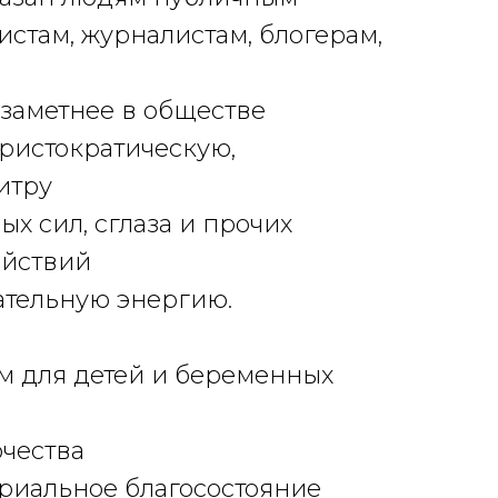
истам, журналистам, блогерам,
 заметнее в обществе
ристократическую,
итру
х сил, сглаза и прочих
ействий
ательную энергию.
м для детей и беременных
чества
риальное благосостояние