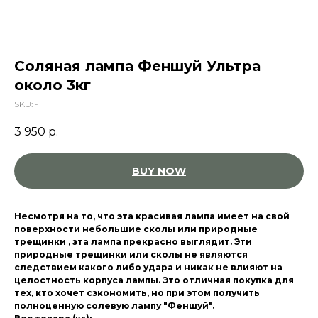
Соляная лампа Феншуй Ультра
около 3кг
SKU:
-
3 950
р.
BUY NOW
Несмотря на то, что эта красивая лампа имеет на свой
поверхности небольшие сколы или природные
трещинки , эта лампа прекрасно выглядит. Эти
природные трещинки или сколы не являются
следствием какого либо удара и никак не влияют на
целостность корпуса лампы. Это отличная покупка для
тех, кто хочет сэкономить, но при этом получить
полноценную солевую лампу "Феншуй".