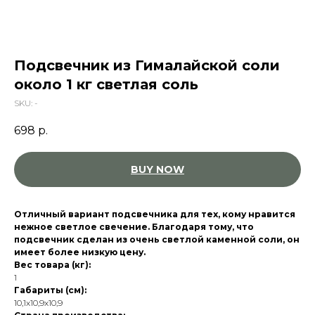
Подсвечник из Гималайской соли
около 1 кг светлая соль
SKU:
-
698
р.
BUY NOW
Отличный вариант подсвечника для тех, кому нравится
нежное светлое свечение. Благодаря тому, что
подсвечник сделан из очень светлой каменной соли, он
имеет более низкую цену.
Вес товара (кг):
1
Габариты (см):
10,1x10,9x10,9