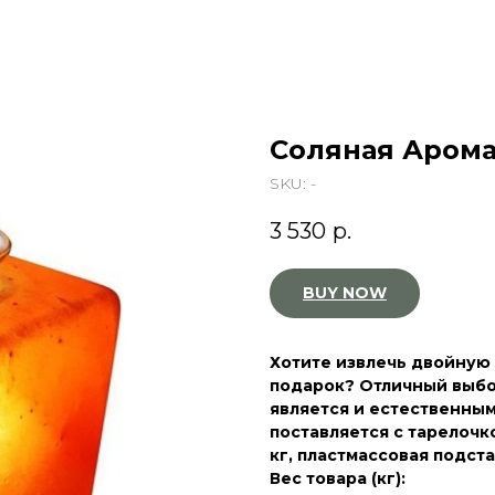
Соляная Арома
SKU:
-
3 530
р.
BUY NOW
Хотите извлечь двойную 
подарок? Отличный выбо
является и естественным
поставляется с тарелочк
кг, пластмассовая подста
Вес товара (кг):