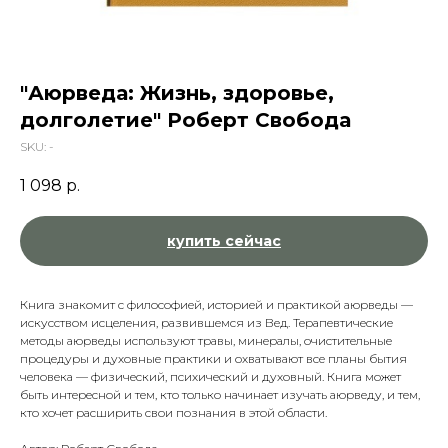
"Аюрведа: Жизнь, здоровье,
долголетие" Роберт Свобода
SKU:
-
1 098
р.
купить сейчас
Книга знакомит с философией, историей и практикой аюрведы —
искусством исцеления, развившемся из Вед. Терапевтические
методы аюрведы используют травы, минералы, очистительные
процедуры и духовные практики и охватывают все планы бытия
человека — физический, психический и духовный. Книга может
быть интересной и тем, кто только начинает изучать аюрведу, и тем,
кто хочет расширить свои познания в этой области.