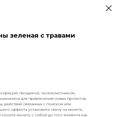
ны зеленая с травами
 корицой, гвоздикой, тысячелистником,
назначена для привлечения новых проектов,
ы, действий связанных с поиском или
чшего эффекта установите свечу на монете,
т носите монету с собой до того момента как