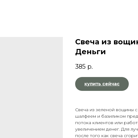
Свеча из вощи
Деньги
385
р.
купить сейчас
Свеча из зеленой вощины с
шалфеем и базиликом пред
потока клиентов или работ
увеличением денег. Для лу
после того как свеча сгори