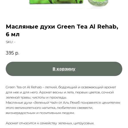
Масляные духи Green Tea Al Rehab,
6 мл
SKU:
-
395
р.
В корзину
Green Tea от Al Rehab – легкий, бодрящий и освежающий аромат
для нее и для него. Аромат весны и лета, первых цветов, сочной
зеленой травы, чистоты и прохлады.
Масляные духи «Зеленый Чай» от Аль Рехаб понравятся ценителям
этого великолепного напитка, любителям свежести,
жизнерадостным и позитивным людям.
Аромат относится к семейству зеленых, цитрусовых.