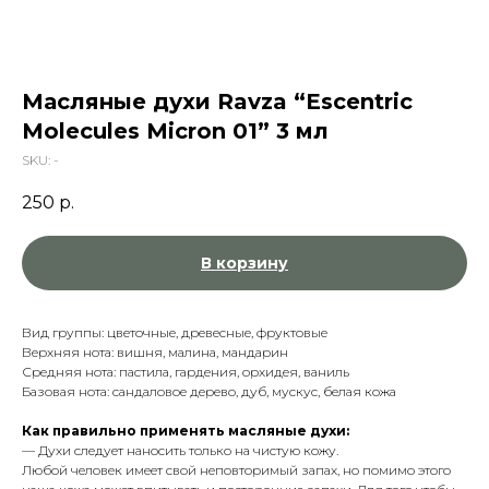
Масляные духи Ravza “Escentric
Molecules Micron 01” 3 мл
SKU:
-
250
р.
В корзину
Вид группы: цветочные, древесные, фруктовые
Верхняя нота: вишня, малина, мандарин
Средняя нота: пастила, гардения, орхидея, ваниль
Базовая нота: сандаловое дерево, дуб, мускус, белая кожа
Как правильно применять масляные духи:
— Духи следует наносить только на чистую кожу.
Любой человек имеет свой неповторимый запах, но помимо этого