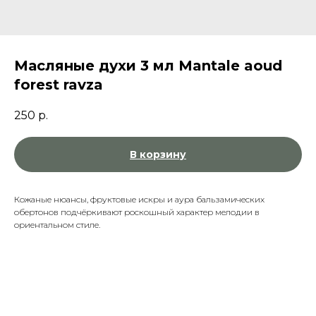
Масляные духи 3 мл Mantale aoud
forest ravza
250
р.
В корзину
Кожаные нюансы, фруктовые искры и аура бальзамических
обертонов подчёркивают роскошный характер мелодии в
ориентальном стиле.