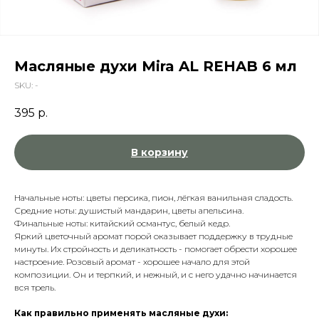
Масляные духи Mira AL REHAB 6 мл
SKU:
-
395
р.
В корзину
Начальные ноты: цветы персика, пион, лёгкая ванильная сладость.
Средние ноты: душистый мандарин, цветы апельсина.
Финальные ноты: китайский османтус, белый кедр.
Яркий цветочный аромат порой оказывает поддержку в трудные
минуты. Их стройность и деликатность - помогает обрести хорошее
настроение. Розовый аромат - хорошее начало для этой
композиции. Он и терпкий, и нежный, и с него удачно начинается
вся трель.
Как правильно применять масляные духи: