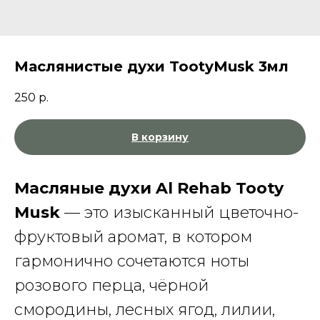
Маслянистые духи TootyMusk 3мл
250
р.
В корзину
Масляные духи Al Rehab Tooty
Musk
— это изысканный цветочно-
фруктовый аромат, в котором
гармонично сочетаются ноты
розового перца, чёрной
смородины, лесных ягод, лилии,