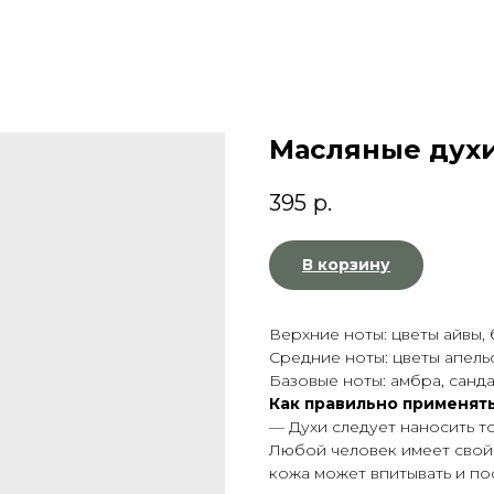
Масляные духи
395
р.
В корзину
Верхние ноты: цветы айвы, 
Средние ноты: цветы апельс
Базовые ноты: амбра, санда
Как правильно применять
— Духи следует наносить т
Любой человек имеет свой
кожа может впитывать и по