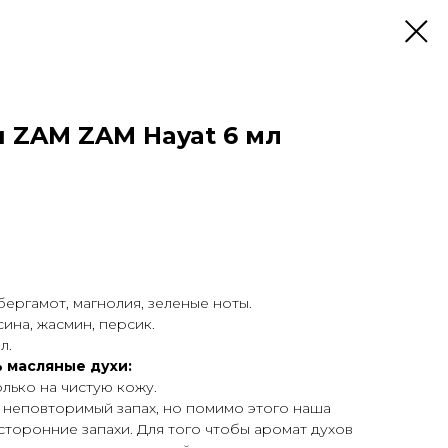
 ZAM ZAM Hayat 6 мл
бергамот, магнолия, зеленые ноты.
ина, жасмин, персик.
л.
 масляные духи:
олько на чистую кожу.
 неповторимый запах, но помимо этого наша
сторонние запахи. Для того чтобы аромат духов