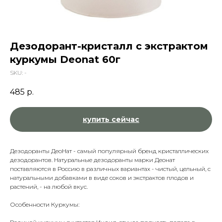
Дезодорант-кристалл c экстрактом
куркумы Deonat 60г
SKU:
-
485
р.
купить сейчас
Дезодоранты ДеоНат - самый популярный бренд кристаллических
дезодорантов. Натуральные дезодоранты марки Деонат
поставляются в Россию в различных вариантах - чистый, цельный, с
натуральными добавками в виде соков и экстрактов плодов и
растений, - на любой вкус.
Особенности Куркумы: