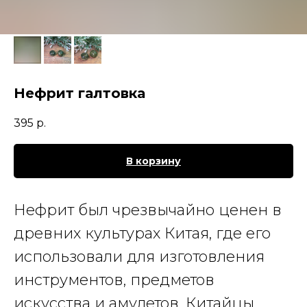
Нефрит галтовка
395
р.
В корзину
Нефрит
был чрезвычайно ценен в
древних культурах Китая, где его
использовали для изготовления
инструментов, предметов
искусства и амулетов. Китайцы