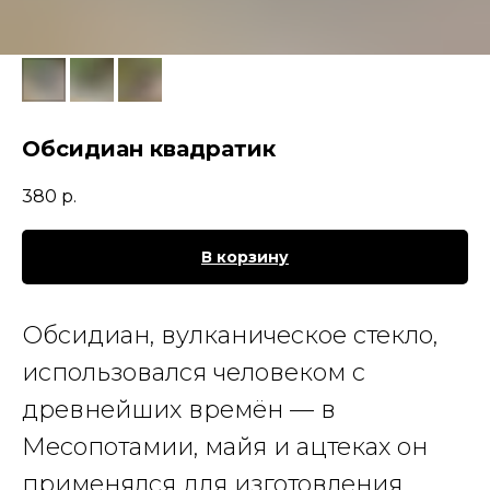
Обсидиан квадратик
380
р.
В корзину
Обсидиан
, вулканическое стекло,
использовался человеком с
древнейших времён — в
Месопотамии, майя и ацтеках он
применялся
для изготовления