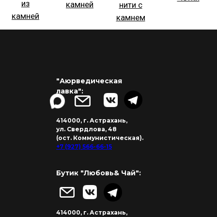
"Аюрведическая
лавка":
414000, г. Астрахань,
ул. Свердлова, 48
(ост. Коммунистическая).
+7 (927) 566-66-15
Бутик "Любовь& Чай":
414000, г. Астрахань,