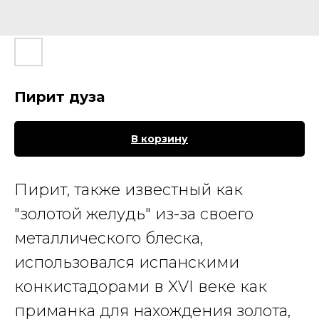
Пирит дуза
В корзину
Пирит
, также известный как
"золотой желудь" из-за своего
металлического блеска,
использовался испанскими
конкистадорами в XVI веке как
приманка для нахождения золота,