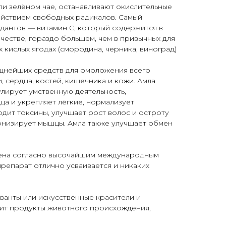
или зелёном чае, останавливают окислительные
ействием свободных радикалов. Самый
идантов — витамин C, который содержится в
честве, гораздо большем, чем в привычных для
 кислых ягодах (смородина, черника, виноград)
ощнейших средств для омоложения всего
, сердца, костей, кишечника и кожи. Амла
улирует умственную деятельность,
а и укрепляет лёгкие, нормализует
одит токсины, улучшает рост волос и остроту
тонизирует мышцы. Амла также улучшает обмен
ена согласно высочайшим международным
препарат отлично усваивается и никаких
ванты или искусственные красители и
ит продукты животного происхождения,