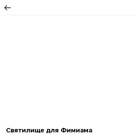
Святилище для Фимиама