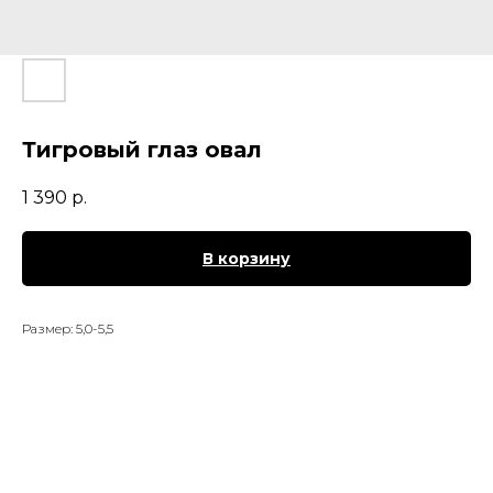
Тигровый глаз овал
1 390
р.
В корзину
Размер: 5,0-5,5