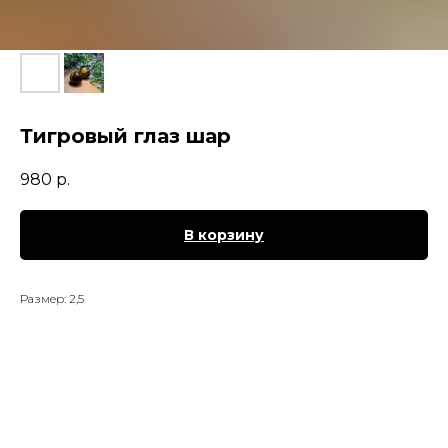
Тигровый глаз шар
980
р.
В корзину
Размер: 2,5