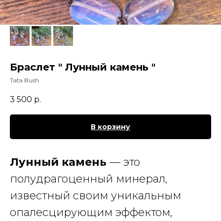
Браслет " Лунный камень "
Tata Bush
3 500
р.
В корзину
Лунный камень
— это
полудрагоценный минерал,
известный своим уникальным
опалесцирующим эффектом,