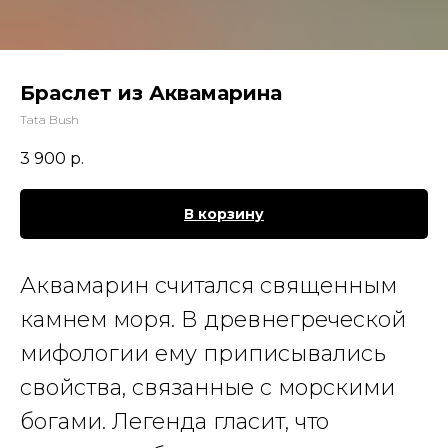
Браслет из Аквамарина
Tata Bush
3 900
р.
В корзину
Аквамарин считался священным
камнем моря. В древнегреческой
мифологии ему приписывались
свойства, связанные с морскими
богами. Легенда гласит, что