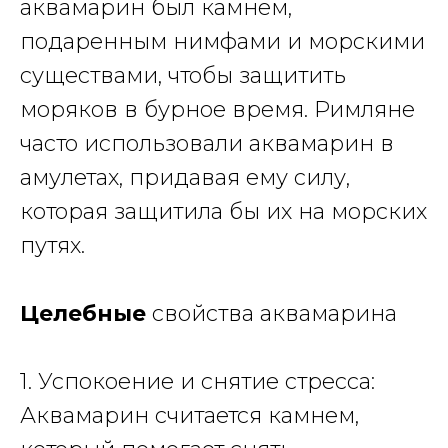
аквамарин был камнем,
подаренным нимфами и морскими
существами, чтобы защитить
моряков в бурное время.
Римляне
часто использовали аквамарин в
амулетах
, придавая ему силу,
которая защитила бы их на морских
путях.
Целебные
свойства аквамарина
1. Успокоение и снятие стресса:
Аквамарин считается камнем,